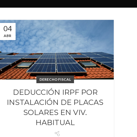
04
ABR
DERECHO FISCAL
DEDUCCIÓN IRPF POR
INSTALACIÓN DE PLACAS
SOLARES EN VIV.
HABITUAL