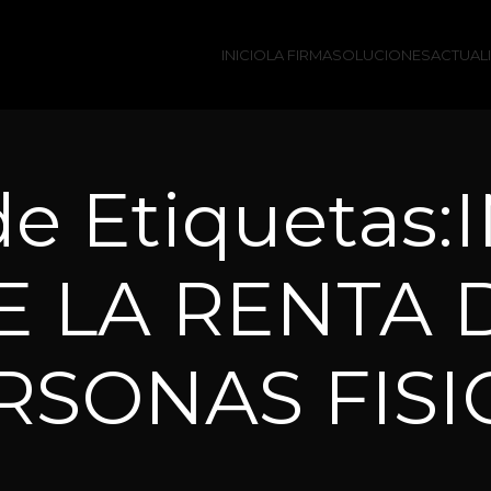
INICIO
LA FIRMA
SOLUCIONES
ACTUAL
de Etiqueta
 LA RENTA 
RSONAS FISI