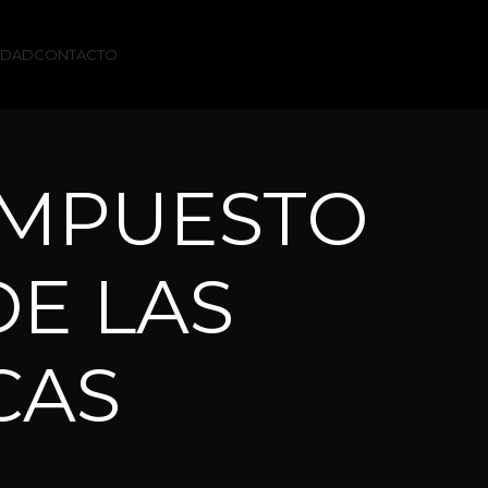
IDAD
CONTACTO
s:IMPUESTO
DE LAS
CAS