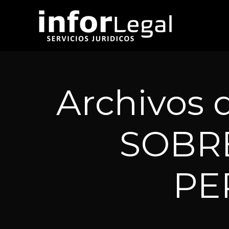
Archivos 
SOBRE
PE